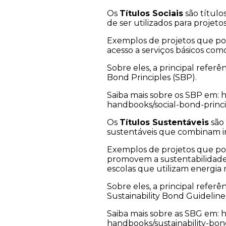
Os
Títulos Sociais
são título
de ser utilizados para projeto
Exemplos de projetos que pode
acesso a serviços básicos co
Sobre eles, a principal referê
Bond Principles (SBP).
Saiba mais sobre os SBP em: 
handbooks/social-bond-princi
Os
Títulos Sustentáveis
são 
sustentáveis que combinam im
Exemplos de projetos que pode
promovem a sustentabilidade
escolas que utilizam energia 
Sobre eles, a principal refer
Sustainability Bond Guideline
Saiba mais sobre as SBG em: 
handbooks/sustainability-bon