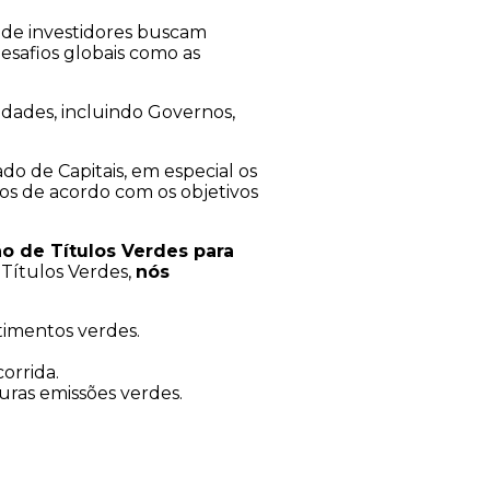
nde investidores buscam
esafios globais como as
idades, incluindo Governos,
do de Capitais, em especial os
dos de acordo com os objetivos
o de Títulos Verdes para
 Títulos Verdes,
nós
stimentos verdes.
.
orrida.
uras emissões verdes.