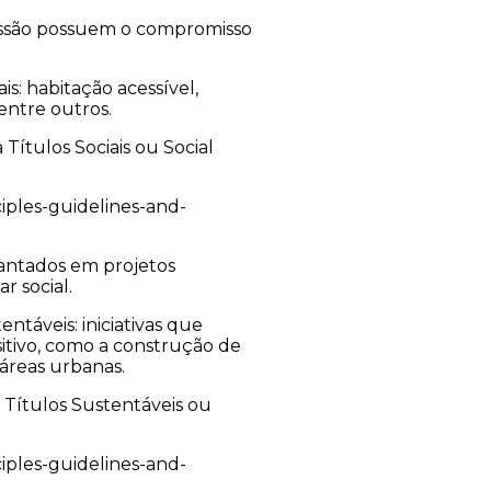
missão possuem o compromisso
s: habitação acessível,
entre outros.
Títulos Sociais ou Social
iples-guidelines-and-
vantados em projetos
r social.
táveis: iniciativas que
tivo, como a construção de
 áreas urbanas.
a Títulos Sustentáveis ou
iples-guidelines-and-