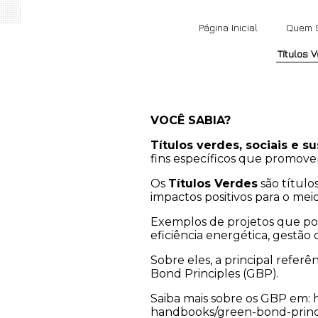
Página Inicial
Quem 
Títulos 
VOCÊ SABIA?
Títulos verdes, sociais e s
fins específicos que promove
Os
Títulos Verdes
são título
impactos positivos para o mei
Exemplos de projetos que pod
eficiência energética, gestão
Sobre eles, a principal refer
Bond Principles (GBP).
Saiba mais sobre os GBP em: 
handbooks/green-bond-princi